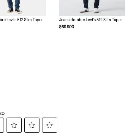
re Levi's 512 Slim Taper
Jeans Hombre Levi's 512 Slim Taper
$
69
.
990