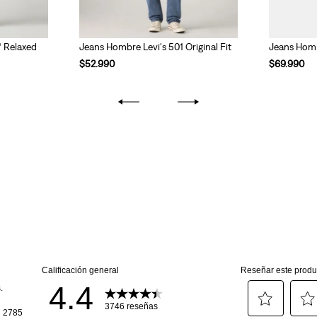
® Relaxed
Jeans Hombre Levi's 501 Original Fit
Jeans Homb
$
52
.
990
$
69
.
990