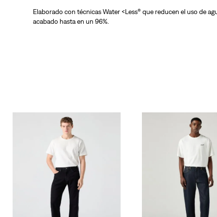
Elaborado con técnicas Water <Less® que reducen el uso de agu
acabado hasta en un 96%.