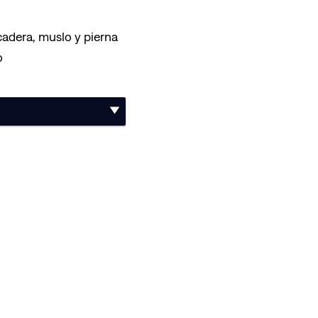
cadera, muslo y pierna
o