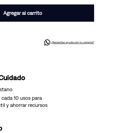
Agregar al carrito
¿Necesitas ayuda con tu compra?
 Cuidado
astano
 cada 10 usos para
til y ahorrar recursos
o