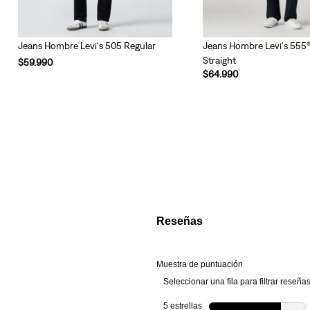
Jeans Hombre Levi's 505 Regular
Jeans Hombre Levi's 555
Straight
$
59
.
990
$
64
.
990