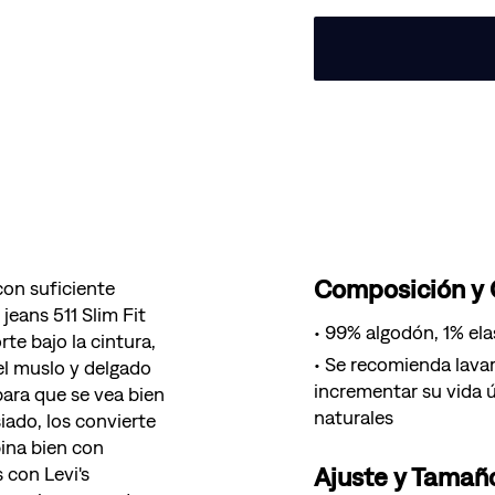
Composición y
con suficiente
eans 511 Slim Fit
99% algodón, 1% el
te bajo la cintura,
Se recomienda lavar
el muslo y delgado
incrementar su vida ú
para que se vea bien
naturales
iado, los convierte
ina bien con
Ajuste y Tamañ
 con Levi's