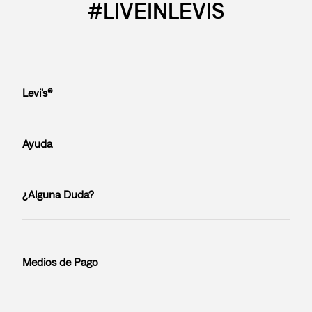
#LIVEINLEVIS
Levi’s®
Ayuda
¿Alguna Duda?
Medios de Pago