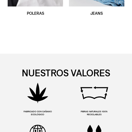
POLERAS
JEANS
NUESTROS VALORES
FABRICADO CON CAÑAMO
FIBRAS NATURALES 100%
ECOLÓGICO
RECICLABLES