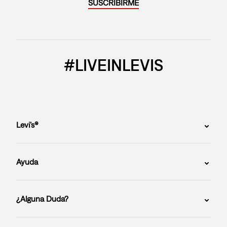
SUSCRIBIRME
#LIVEINLEVIS
Levi’s®
Ayuda
¿Alguna Duda?