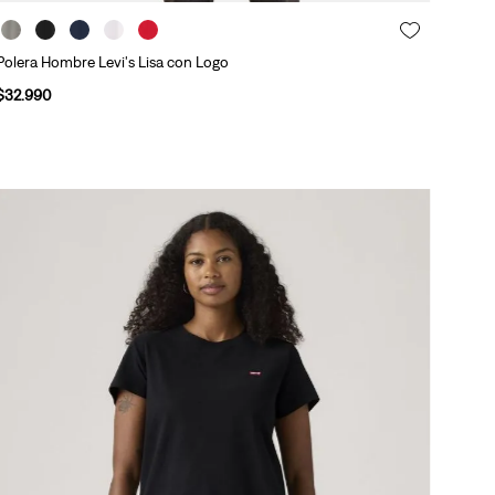
Polera Hombre Levi's Lisa con Logo
$
32
.
990