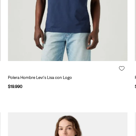
Polera Hombre Levi's Lisa con Logo
$
19
.
990