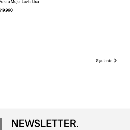
Polera Mujer Levi's Lisa
$
19
.
990
Siguiente
NEWSLETTER.