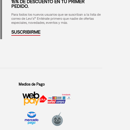
15% DE DESCUENTO EN TU PRIMER
PEDIDO.
Para todos los nuevos usuarios que se suscriban a la lista de
correo de Levi's® Entérate primero que nadie de ofertas
especiales, novedades, eventos y más.
SUSCRIBIRME
Medios de Pago