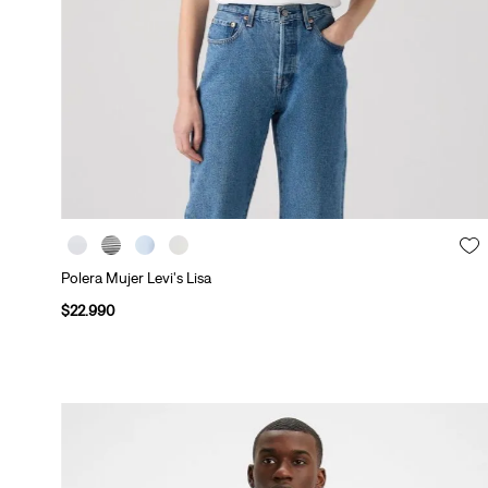
Polera Mujer Levi's Lisa
$
22
.
990