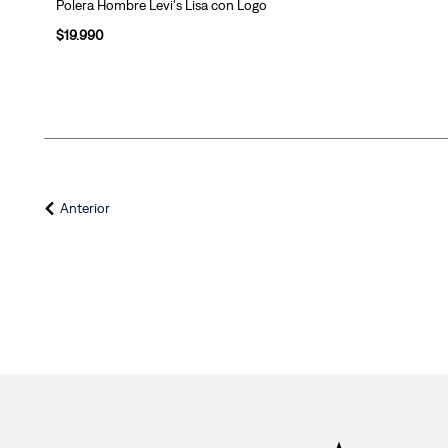
Polera Hombre Levi's Lisa con Logo
$
19
.
990
Anterior