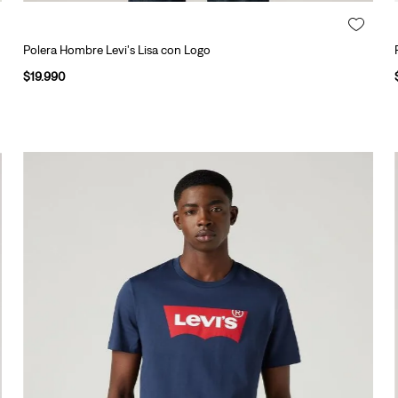
Polera Hombre Levi's Lisa con Logo
$
19
.
990