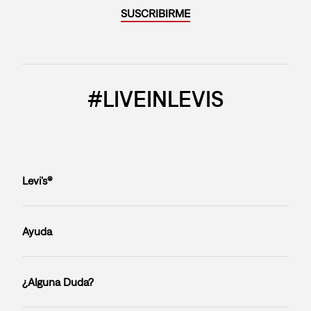
SUSCRIBIRME
#LIVEINLEVIS
Levi’s®
Ayuda
¿Alguna Duda?