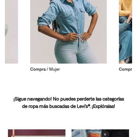
Compra
/ Mujer
Compra
/
¡Sigue navegando! No puedes perderte las categorías
de ropa más buscadas de Levi’s®. ¡Explóralas!