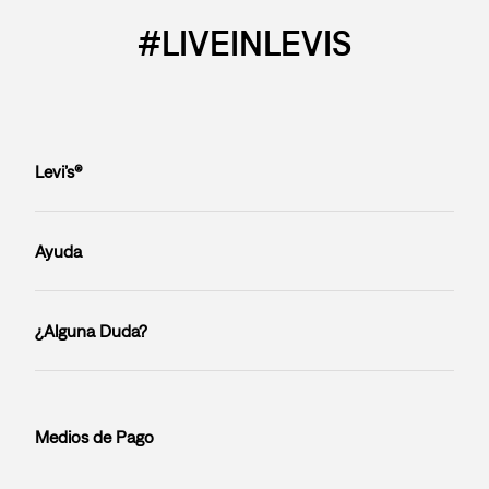
#LIVEINLEVIS
Levi’s®
Ayuda
¿Alguna Duda?
Medios de Pago