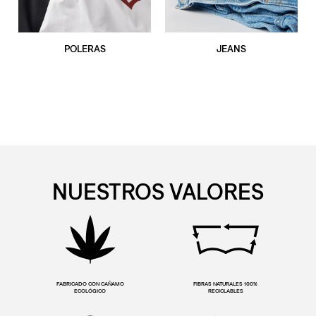
POLERAS
JEANS
NUESTROS VALORES
FABRICADO CON CAÑAMO
FIBRAS NATURALES 100%
ECOLÓGICO
RECICLABLES