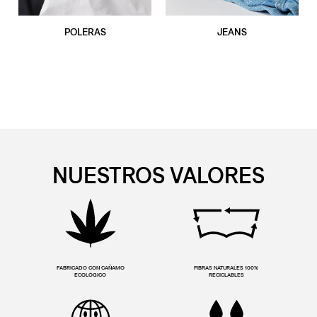
POLERAS
JEANS
NUESTROS VALORES
FABRICADO CON CAÑAMO
FIBRAS NATURALES 100%
ECOLÓGICO
RECICLABLES