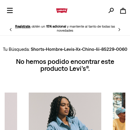
Regístrate
, obtén un
15% adicional
y mantente al tanto de todas las
novedades
Shorts-Hombre-Levis-Xx-Chino-Iii-85229-0060
No hemos podido encontrar este
producto Levi’s®.