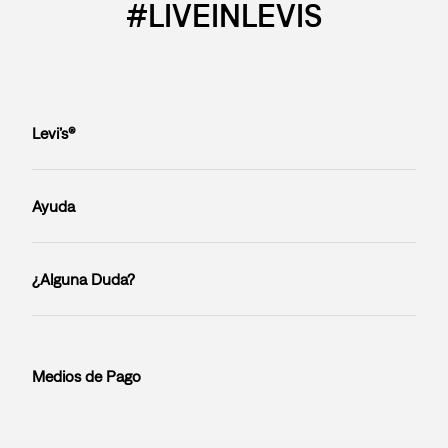
#LIVEINLEVIS
Levi’s®
Ayuda
¿Alguna Duda?
Medios de Pago