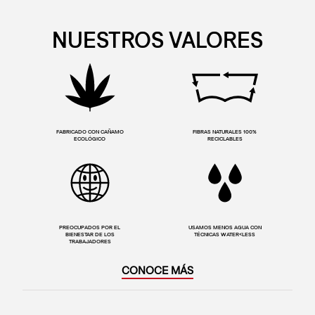
NUESTROS VALORES
FABRICADO CON CAÑAMO
FIBRAS NATURALES 100%
ECOLÓGICO
RECICLABLES
PREOCUPADOS POR EL
USAMOS MENOS AGUA CON
BIENESTAR DE LOS
TÉCNICAS WATER<LESS
TRABAJADORES
CONOCE MÁS