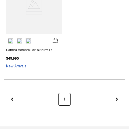
Camisa Hombre Levi's Shirts Ls
$
49
.
990
New Arrivals
1