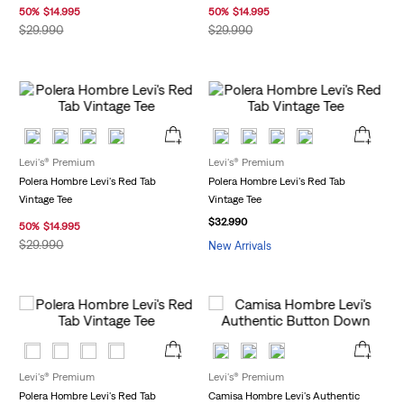
50
%
$
14
.
995
50
%
$
14
.
995
$
29
.
990
$
29
.
990
Levi's® Premium
Levi's® Premium
Polera Hombre Levi's Red Tab
Polera Hombre Levi's Red Tab
Vintage Tee
Vintage Tee
$
32
.
990
50
%
$
14
.
995
$
29
.
990
New Arrivals
Levi's® Premium
Levi's® Premium
Polera Hombre Levi's Red Tab
Camisa Hombre Levi's Authentic