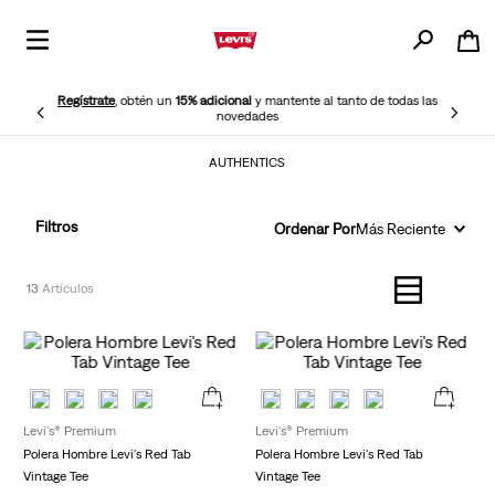
Regístrate
, obtén un
15% adicional
y mantente al tanto de todas las
novedades
AUTHENTICS
Filtros
Ordenar Por
Más Reciente
13
Levi's® Premium
Levi's® Premium
Polera Hombre Levi's Red Tab
Polera Hombre Levi's Red Tab
Vintage Tee
Vintage Tee