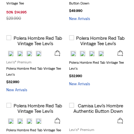
Vintage Tee
Button Down
$
49
.
990
50
%
$
14
.
995
$
29
.
990
New Arrivals
Levi's® Premium
Polera Hombre Red Tab Vintage Tee
Polera Hombre Red Tab Vintage Tee
Levi's
Levi's
$
32
.
990
$
32
.
990
New Arrivals
New Arrivals
Levi's® Premium
Polera Hombre Red Tab Vintage Tee