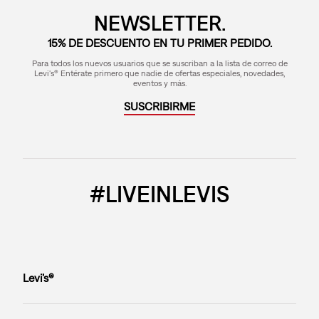
NEWSLETTER.
15% DE DESCUENTO EN TU PRIMER PEDIDO.
Para todos los nuevos usuarios que se suscriban a la lista de correo de
Levi's® Entérate primero que nadie de ofertas especiales, novedades,
eventos y más.
SUSCRIBIRME
#LIVEINLEVIS
Levi’s®