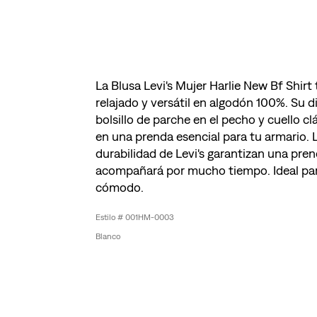
La Blusa Levi's Mujer Harlie New Bf Shirt 
relajado y versátil en algodón 100%. Su d
bolsillo de parche en el pecho y cuello cl
en una prenda esencial para tu armario. L
durabilidad de Levi's garantizan una pre
acompañará por mucho tiempo. Ideal par
cómodo.
001HM-0003
Blanco