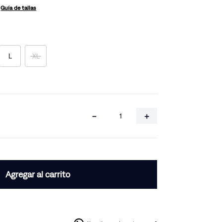
Guía de tallas
L
XL
－
＋
Agregar al carrito