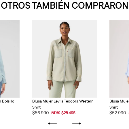
OTROS TAMBIÉN COMPRARON
 Bolsillo
Blusa Mujer Levi's Teodora Western
Blusa Mujer
Shirt
Shirt
$
56
.
990
50
%
$
52
.
990
$
28
.
495