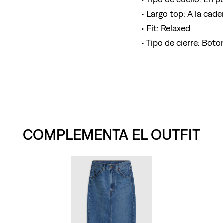
Largo top: A la cade
Fit: Relaxed
Tipo de cierre: Boto
COMPLEMENTA EL OUTFIT