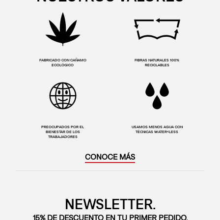
FABRICADO CON CAÑAMO
FIBRAS NATURALES 100%
ECOLÓGICO
RECICLABLES
PREOCUPADOS POR EL
USAMOS MENOS AGUA CON
BIENESTAR DE LOS
TÉCNICAS WATER<LESS
TRABAJADORES
CONOCE MÁS
NEWSLETTER.
15% DE DESCUENTO EN TU PRIMER PEDIDO.