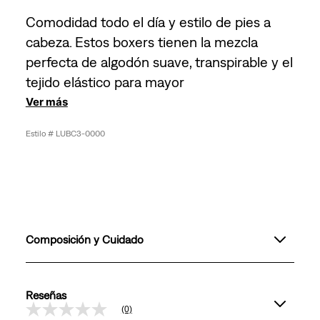
Comodidad todo el día y estilo de pies a
cabeza. Estos boxers tienen la mezcla
perfecta de algodón suave, transpirable y el
tejido elástico para mayor
Ver más
LUBC3-0000
Composición y Cuidado
Reseñas
(0)
Sin