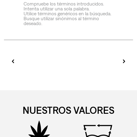
Compruebe los términos introducidos.
Intenta utilizar una sola palabra.
Utilice términos genéricos en la búsqueda.
Busque utilizar sinónimos al término
deseado.
NUESTROS VALORES