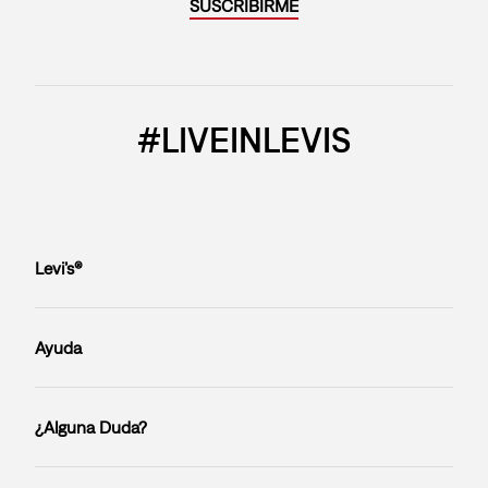
SUSCRIBIRME
#LIVEINLEVIS
Levi’s®
Ayuda
¿Alguna Duda?