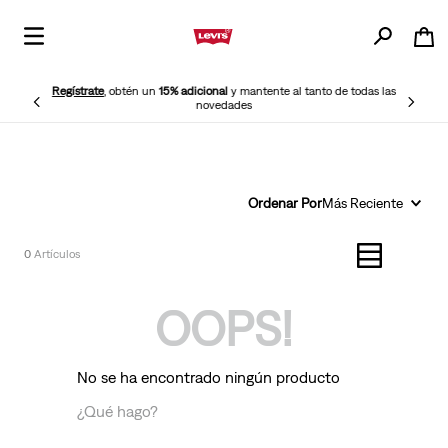
Regístrate
, obtén un
15% adicional
y mantente al tanto de todas las
novedades
Ordenar Por
Más Reciente
0
OOPS!
No se ha encontrado ningún producto
¿Qué hago?