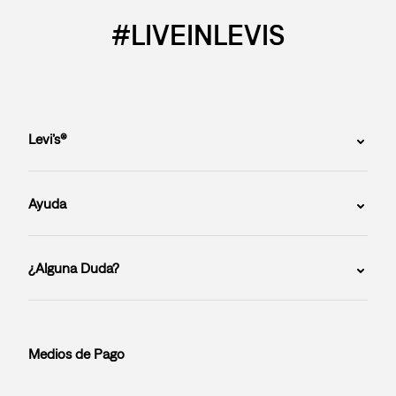
#LIVEINLEVIS
Levi’s®
Ayuda
¿Alguna Duda?
Medios de Pago