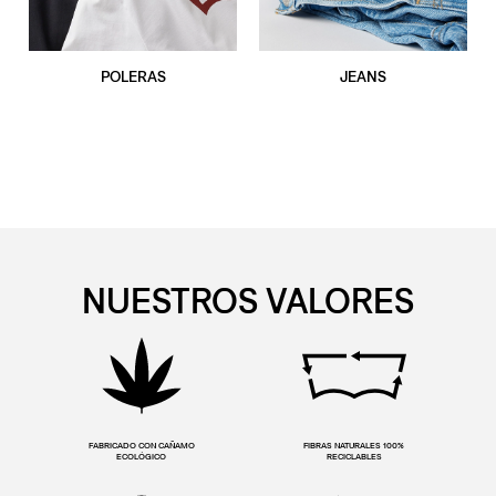
POLERAS
JEANS
NUESTROS VALORES
FABRICADO CON CAÑAMO
FIBRAS NATURALES 100%
ECOLÓGICO
RECICLABLES