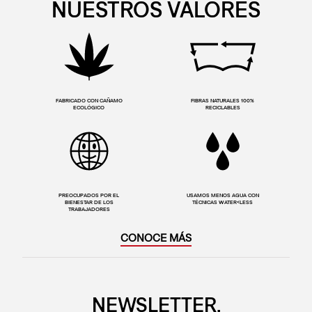
NUESTROS VALORES
FABRICADO CON CAÑAMO
FIBRAS NATURALES 100%
ECOLÓGICO
RECICLABLES
PREOCUPADOS POR EL
USAMOS MENOS AGUA CON
BIENESTAR DE LOS
TÉCNICAS WATER<LESS
TRABAJADORES
CONOCE MÁS
NEWSLETTER.