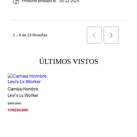
ÚLTIMOS VISTOS
Camisa Hombre
Levi's Ls Worker
$69.990
50
%
$34.995