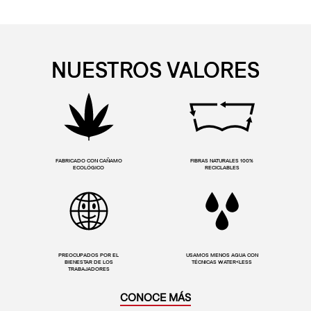
NUESTROS VALORES
FABRICADO CON CAÑAMO
FIBRAS NATURALES 100%
ECOLÓGICO
RECICLABLES
PREOCUPADOS POR EL
USAMOS MENOS AGUA CON
BIENESTAR DE LOS
TÉCNICAS WATER<LESS
TRABAJADORES
CONOCE MÁS