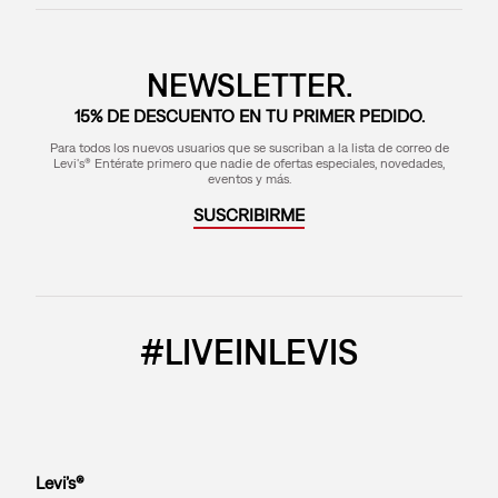
NEWSLETTER.
15% DE DESCUENTO EN TU PRIMER PEDIDO.
Para todos los nuevos usuarios que se suscriban a la lista de correo de
Levi's® Entérate primero que nadie de ofertas especiales, novedades,
eventos y más.
SUSCRIBIRME
#LIVEINLEVIS
Levi’s®