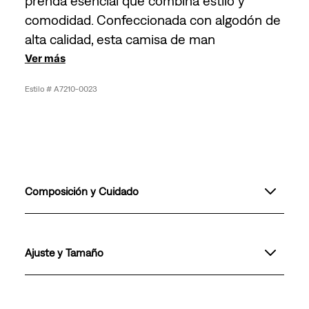
prenda esencial que combina estilo y
comodidad. Confeccionada con algodón de
alta calidad, esta camisa de man
Ver más
A7210-0023
Composición y Cuidado
Ajuste y Tamaño