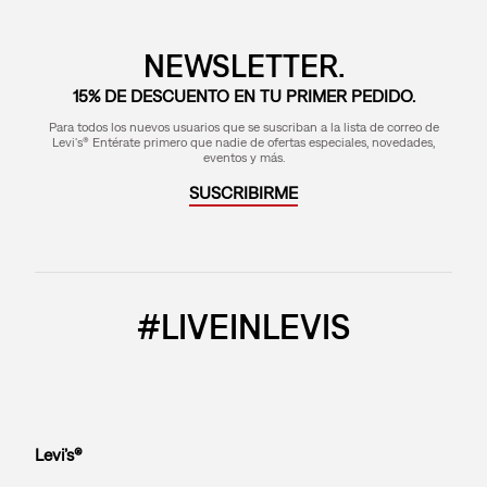
NEWSLETTER.
15% DE DESCUENTO EN TU PRIMER PEDIDO.
Para todos los nuevos usuarios que se suscriban a la lista de correo de
Levi's® Entérate primero que nadie de ofertas especiales, novedades,
eventos y más.
SUSCRIBIRME
#LIVEINLEVIS
Levi’s®