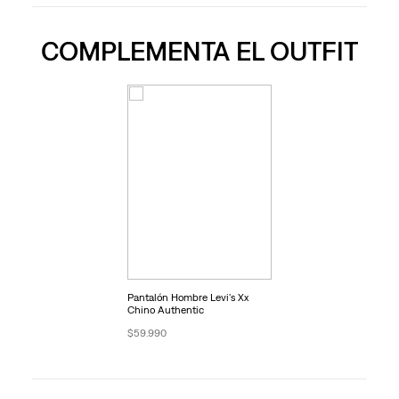
COMPLEMENTA EL OUTFIT
Pantalón Hombre Levi's Xx
Chino Authentic
$59.990