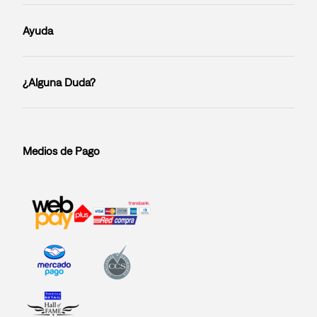
Ayuda
¿Alguna Duda?
Medios de Pago