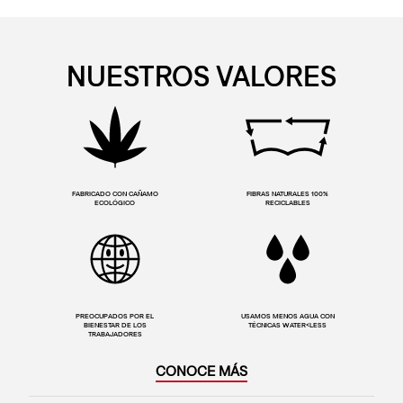
NUESTROS VALORES
FABRICADO CON CAÑAMO
FIBRAS NATURALES 100%
ECOLÓGICO
RECICLABLES
PREOCUPADOS POR EL
USAMOS MENOS AGUA CON
BIENESTAR DE LOS
TÉCNICAS WATER<LESS
TRABAJADORES
CONOCE MÁS