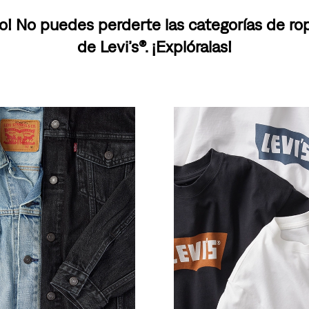
o! No puedes perderte las categorías de r
de Levi’s®. ¡Explóralas!