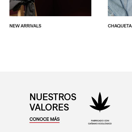
NEW ARRIVALS
CHAQUETA
NUESTROS
VALORES
CONOCE MÁS
FABRICADO CON
CAÑAMO ECOLÓGICO