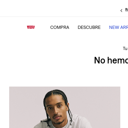
R
COMPRA
DESCUBRE
NEW ARR
No hemos