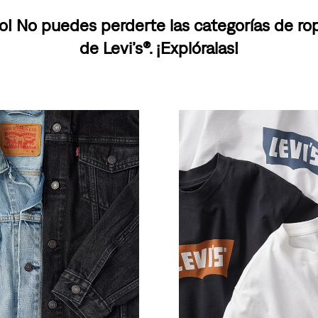
o! No puedes perderte las categorías de r
de Levi’s®. ¡Explóralas!