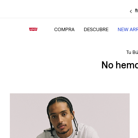
R
COMPRA
DESCUBRE
NEW ARR
No hemos