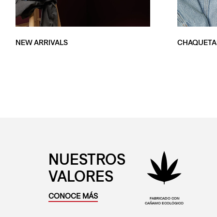
NEW ARRIVALS
CHAQUETA
NUESTROS
VALORES
CONOCE MÁS
FABRICADO CON
CAÑAMO ECOLÓGICO