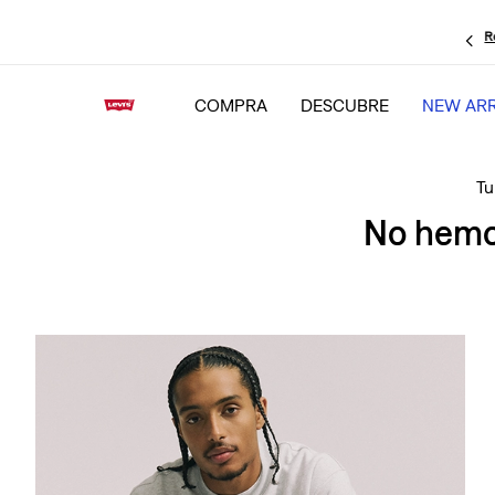
R
COMPRA
DESCUBRE
NEW ARR
No hemos