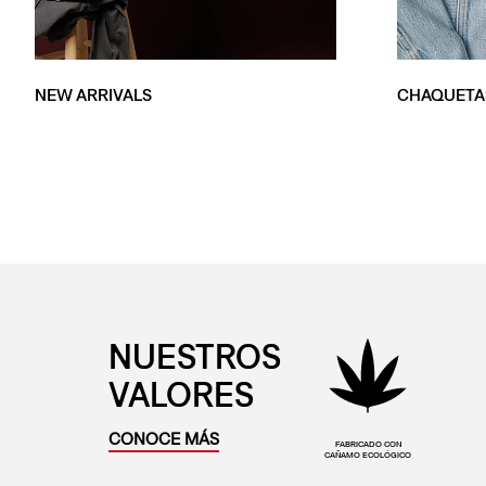
NEW ARRIVALS
CHAQUETA
NUESTROS
VALORES
CONOCE MÁS
FABRICADO CON
CAÑAMO ECOLÓGICO