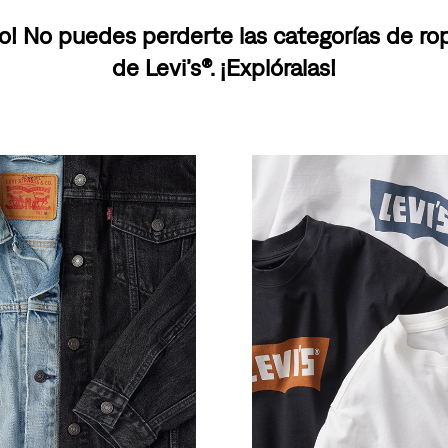
o! No puedes perderte las categorías de r
de Levi’s®. ¡Explóralas!