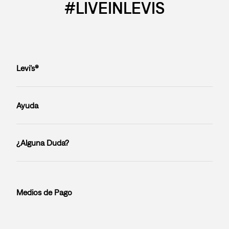
#LIVEINLEVIS
Levi’s®
Ayuda
¿Alguna Duda?
Medios de Pago