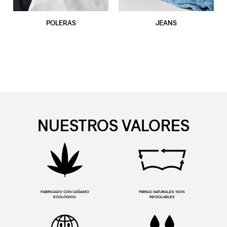
POLERAS
JEANS
NUESTROS VALORES
FABRICADO CON CAÑAMO
FIBRAS NATURALES 100%
ECOLÓGICO
RECICLABLES