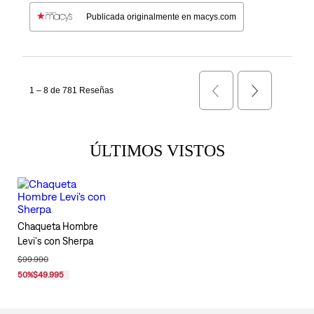
ÚLTIMOS VISTOS
Chaqueta Hombre
Levi's con Sherpa
$99.990
50
%
$49.995