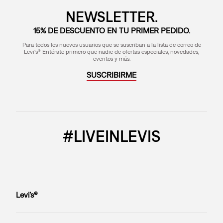
NEWSLETTER.
15% DE DESCUENTO EN TU PRIMER PEDIDO.
Para todos los nuevos usuarios que se suscriban a la lista de correo de
Levi's® Entérate primero que nadie de ofertas especiales, novedades,
eventos y más.
SUSCRIBIRME
#LIVEINLEVIS
Levi’s®