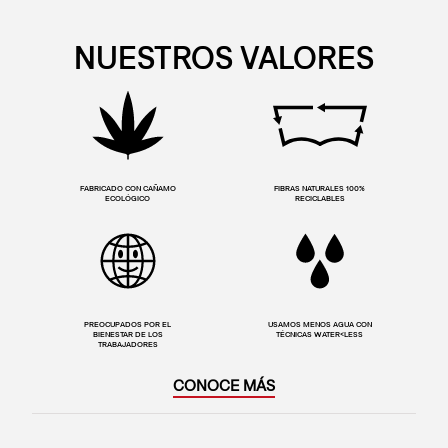
NUESTROS VALORES
FABRICADO CON CAÑAMO
FIBRAS NATURALES 100%
ECOLÓGICO
RECICLABLES
PREOCUPADOS POR EL
USAMOS MENOS AGUA CON
BIENESTAR DE LOS
TÉCNICAS WATER<LESS
TRABAJADORES
CONOCE MÁS