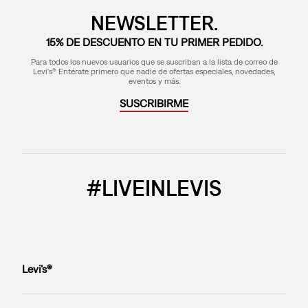
NEWSLETTER.
15% DE DESCUENTO EN TU PRIMER PEDIDO.
Para todos los nuevos usuarios que se suscriban a la lista de correo de
Levi's® Entérate primero que nadie de ofertas especiales, novedades,
eventos y más.
SUSCRIBIRME
#LIVEINLEVIS
Levi’s®