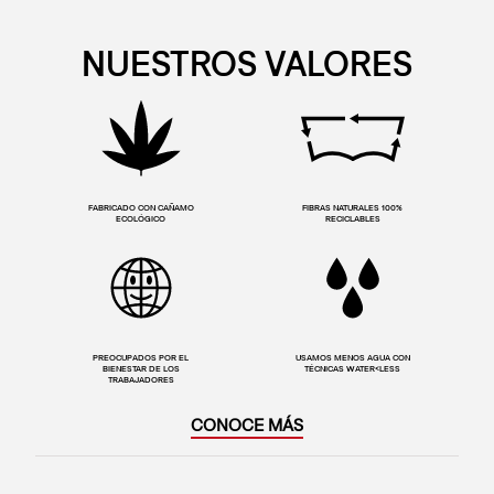
NUESTROS VALORES
FABRICADO CON CAÑAMO
FIBRAS NATURALES 100%
ECOLÓGICO
RECICLABLES
PREOCUPADOS POR EL
USAMOS MENOS AGUA CON
BIENESTAR DE LOS
TÉCNICAS WATER<LESS
TRABAJADORES
CONOCE MÁS