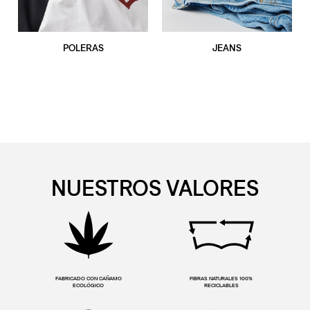
POLERAS
JEANS
NUESTROS VALORES
FABRICADO CON CAÑAMO
FIBRAS NATURALES 100%
ECOLÓGICO
RECICLABLES