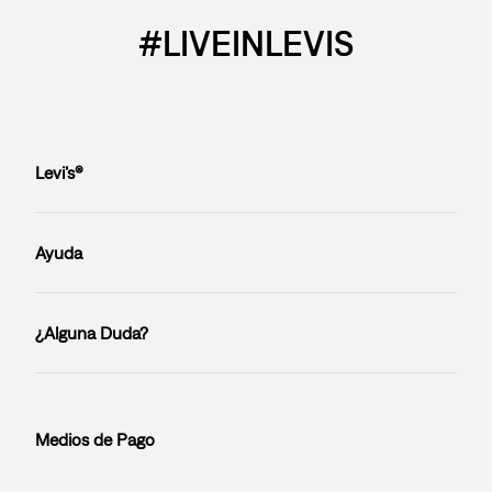
#LIVEINLEVIS
Levi’s®
Ayuda
¿Alguna Duda?
Medios de Pago