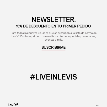
NEWSLETTER.
15% DE DESCUENTO EN TU PRIMER PEDIDO.
Para todos los nuevos usuarios que se suscriban a la lista de correo de
Levi's® Entérate primero que nadie de ofertas especiales, novedades,
eventos y más.
SUSCRIBIRME
#LIVEINLEVIS
Levi’s®