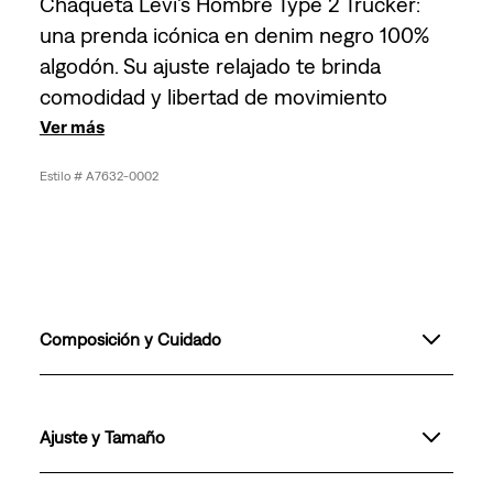
Chaqueta Levi's Hombre Type 2 Trucker:
una prenda icónica en denim negro 100%
algodón. Su ajuste relajado te brinda
comodidad y libertad de movimiento
Ver más
A7632-0002
Composición y Cuidado
Ajuste y Tamaño