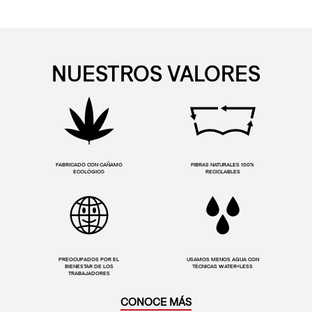
NUESTROS VALORES
FABRICADO CON CAÑAMO
FIBRAS NATURALES 100%
ECOLÓGICO
RECICLABLES
PREOCUPADOS POR EL
USAMOS MENOS AGUA CON
BIENESTAR DE LOS
TÉCNICAS WATER<LESS
TRABAJADORES
CONOCE MÁS