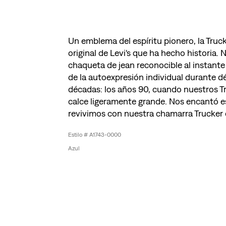
Un emblema del espíritu pionero, la Truc
original de Levi's que ha hecho historia. 
chaqueta de jean reconocible al instante
de la autoexpresión individual durante d
décadas: los años 90, cuando nuestros T
calce ligeramente grande. Nos encantó es
revivimos con nuestra chamarra Trucker 
A1743-0000
Azul