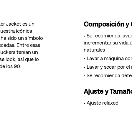
Composición y
ker Jacket es un
Nuestra icónica
Se recomienda lava
 ha sido un símbolo
incrementar su vida ú
écadas. Entre esas
naturales
ruckers tenían un
Lavar a máquina con
e look, así que lo
de los 90.
Lavar y secar por el
Se recomienda deter
Ajuste y Tamañ
Ajuste relaxed