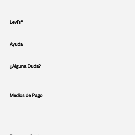
Levi’s®
Ayuda
¿Alguna Duda?
Medios de Pago