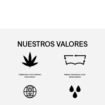
NUESTROS VALORES
FABRICADO CON CAÑAMO
FIBRAS NATURALES 100%
ECOLÓGICO
RECICLABLES