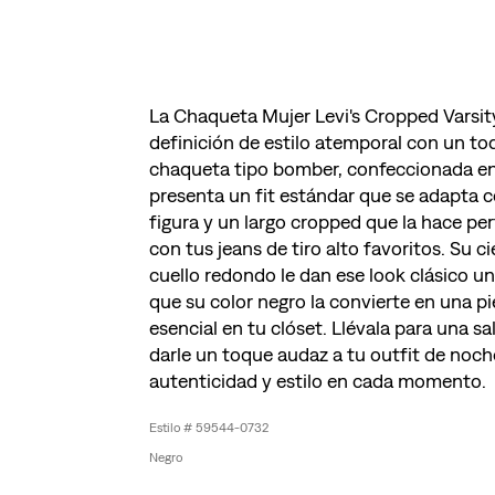
La Chaqueta Mujer Levi's Cropped Varsit
definición de estilo atemporal con un t
chaqueta tipo bomber, confeccionada en 
presenta un fit estándar que se adapta
figura y un largo cropped que la hace pe
con tus jeans de tiro alto favoritos. Su c
cuello redondo le dan ese look clásico un
que su color negro la convierte en una pie
esencial en tu clóset. Llévala para una sa
darle un toque audaz a tu outfit de noche
autenticidad y estilo en cada momento.
59544-0732
Negro