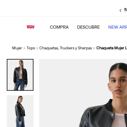
R
COMPRA
DESCUBRE
NEW ARR
Mujer
Tops
Chaquetas, Truckers y Sherpas
Chaqueta Mujer L