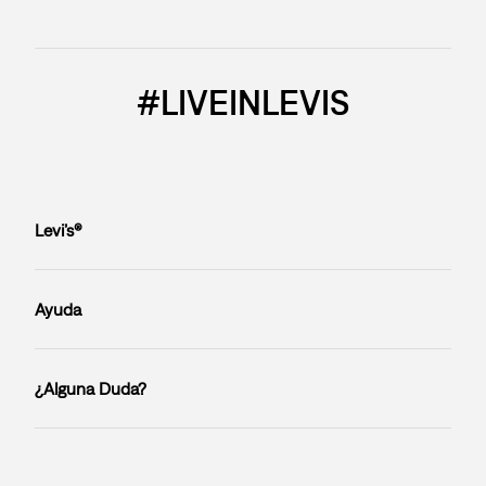
#LIVEINLEVIS
Levi’s®
Ayuda
¿Alguna Duda?