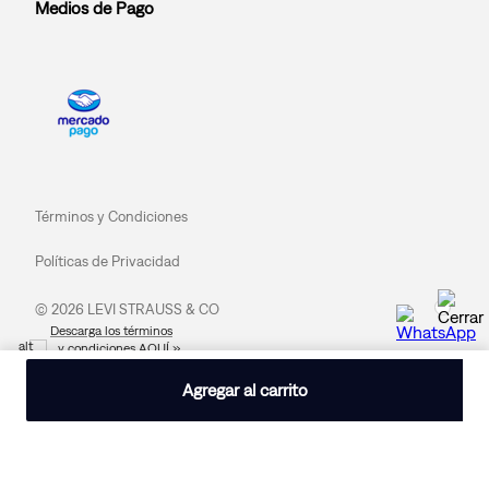
Medios de Pago
Términos y Condiciones
Políticas de Privacidad
© 2026 LEVI STRAUSS & CO
Descarga los términos
y condiciones AQUÍ »
Agregar al carrito