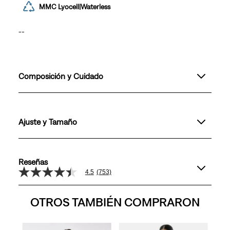
MMC Lyocell|Waterless
--
Composición y Cuidado
Ajuste y Tamaño
Reseñas
4.5
(753)
4.5
de
5
OTROS TAMBIÉN COMPRARON
estrellas,
valor
medio
de