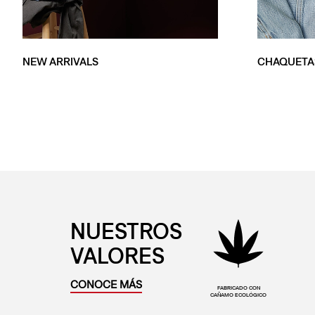
NEW ARRIVALS
CHAQUETA
NUESTROS
VALORES
CONOCE MÁS
FABRICADO CON
CAÑAMO ECOLÓGICO