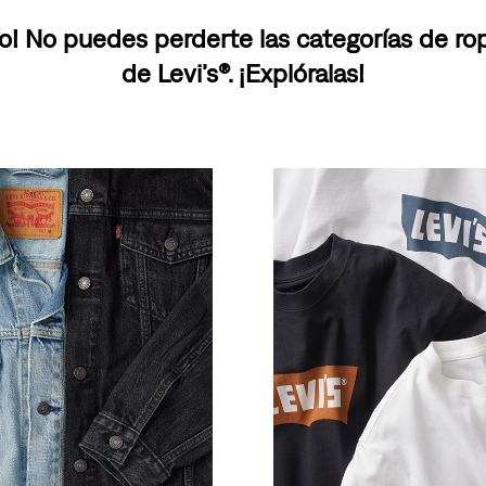
o! No puedes perderte las categorías de r
de Levi’s®. ¡Explóralas!