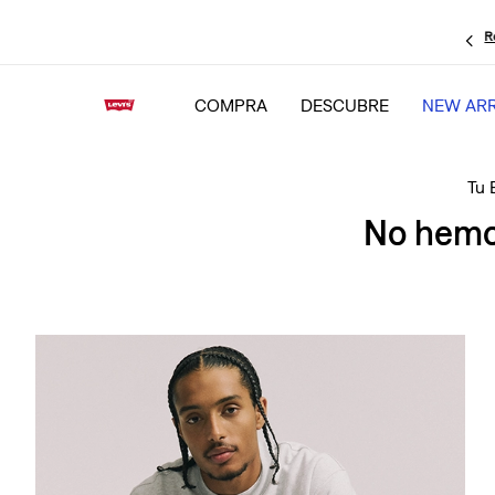
R
COMPRA
DESCUBRE
NEW ARR
No hemos