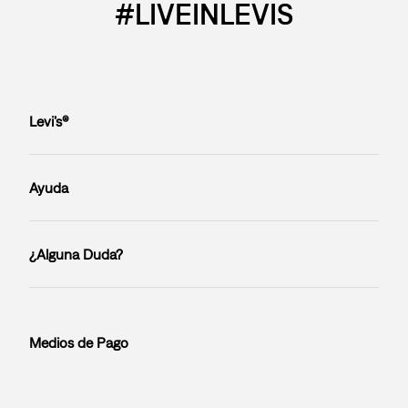
#LIVEINLEVIS
Levi’s®
Ayuda
¿Alguna Duda?
Medios de Pago