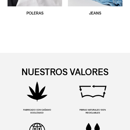
POLERAS
JEANS
NUESTROS VALORES
FABRICADO CON CAÑAMO
FIBRAS NATURALES 100%
ECOLÓGICO
RECICLABLES