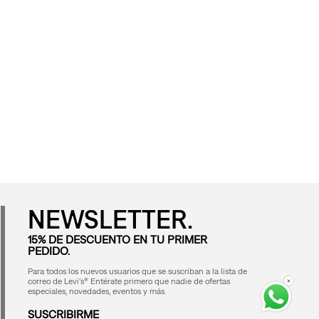
NEWSLETTER.
15% DE DESCUENTO EN TU PRIMER
PEDIDO.
Para todos los nuevos usuarios que se suscriban a la lista de
correo de Levi's® Entérate primero que nadie de ofertas
especiales, novedades, eventos y más.
SUSCRIBIRME