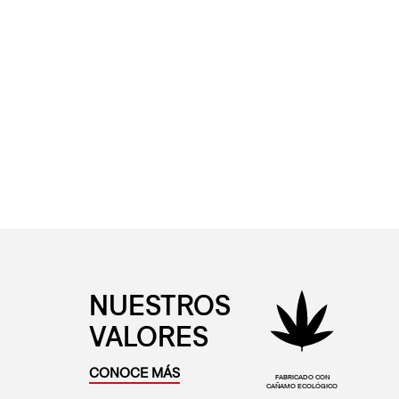
NUESTROS
VALORES
CONOCE MÁS
FABRICADO CON
CAÑAMO ECOLÓGICO