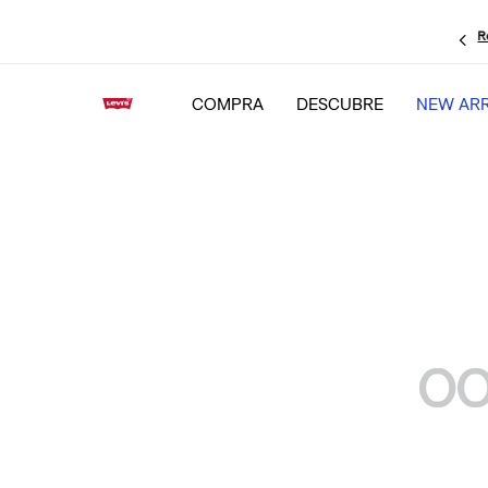
R
COMPRA
DESCUBRE
NEW ARR
OO