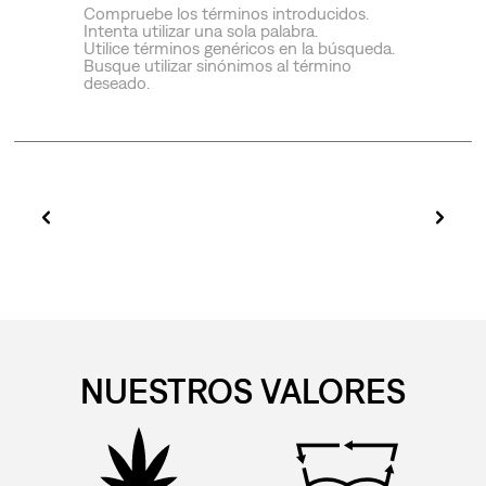
Compruebe los términos introducidos.
Intenta utilizar una sola palabra.
Utilice términos genéricos en la búsqueda.
Busque utilizar sinónimos al término
deseado.
NUESTROS VALORES