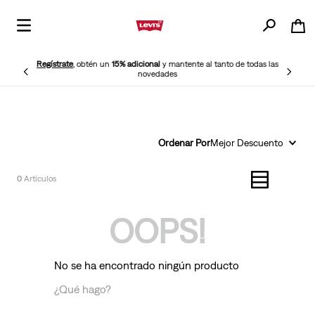
Regístrate
, obtén un
15% adicional
y mantente al tanto de todas las
novedades
Ordenar Por
Mejor Descuento
0
OOPS!
No se ha encontrado ningún producto
¿Qué hago?