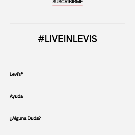
SUSCRIBIRME
#LIVEINLEVIS
Levi’s®
Ayuda
¿Alguna Duda?