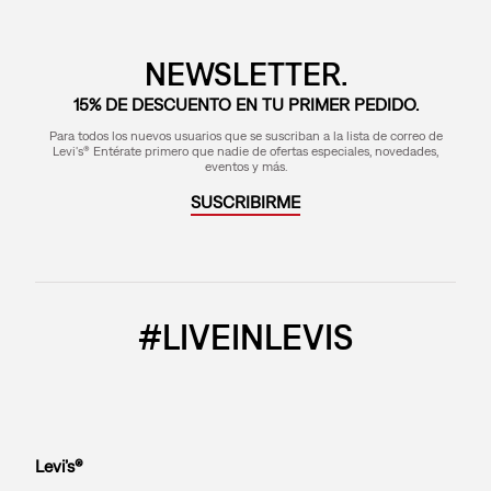
NEWSLETTER.
15% DE DESCUENTO EN TU PRIMER PEDIDO.
Para todos los nuevos usuarios que se suscriban a la lista de correo de
Levi's® Entérate primero que nadie de ofertas especiales, novedades,
eventos y más.
SUSCRIBIRME
#LIVEINLEVIS
Levi’s®