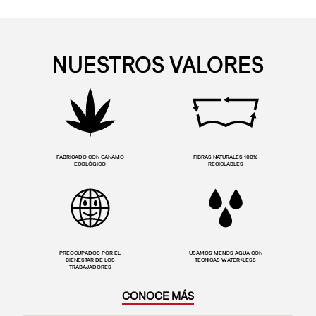
NUESTROS VALORES
FABRICADO CON CAÑAMO
FIBRAS NATURALES 100%
ECOLÓGICO
RECICLABLES
PREOCUPADOS POR EL
USAMOS MENOS AGUA CON
BIENESTAR DE LOS
TÉCNICAS WATER<LESS
TRABAJADORES
CONOCE MÁS