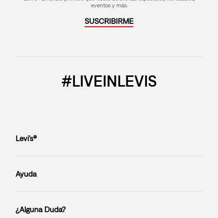
eventos y más.
SUSCRIBIRME
#LIVEINLEVIS
Levi’s®
Ayuda
¿Alguna Duda?