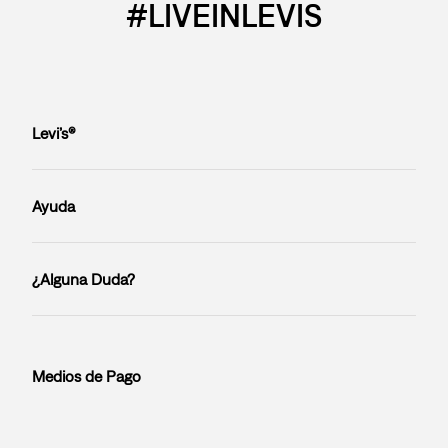
#LIVEINLEVIS
Levi’s®
Ayuda
¿Alguna Duda?
Medios de Pago