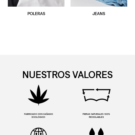
POLERAS
JEANS
NUESTROS VALORES
FABRICADO CON CAÑAMO
FIBRAS NATURALES 100%
ECOLÓGICO
RECICLABLES