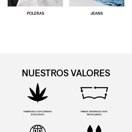
POLERAS
JEANS
NUESTROS VALORES
FABRICADO CON CAÑAMO
FIBRAS NATURALES 100%
ECOLÓGICO
RECICLABLES