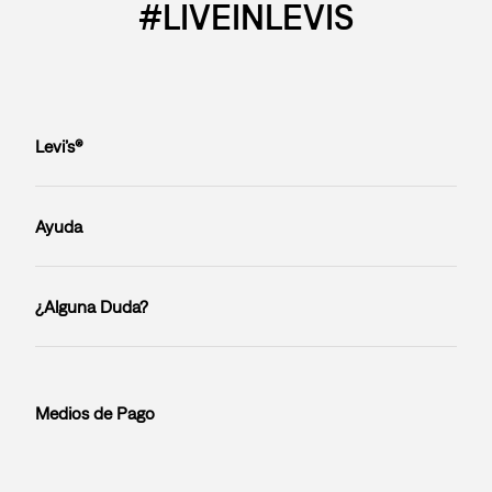
#LIVEINLEVIS
Levi’s®
Ayuda
¿Alguna Duda?
Medios de Pago