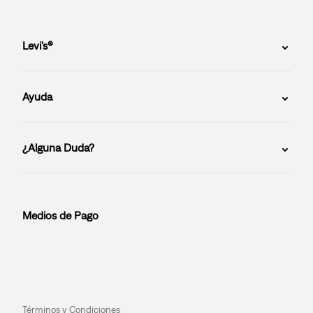
Levi’s®
Ayuda
¿Alguna Duda?
Medios de Pago
Términos y Condiciones