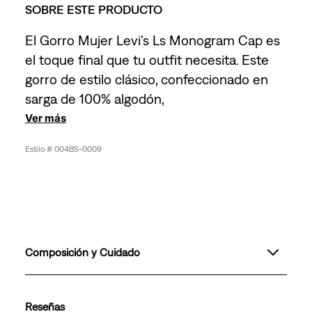
SOBRE ESTE PRODUCTO
El Gorro Mujer Levi's Ls Monogram Cap es
el toque final que tu outfit necesita. Este
gorro de estilo clásico, confeccionado en
sarga de 100% algodón,
Ver más
004BS-0009
Composición y Cuidado
Reseñas