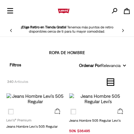
¡Elige Retiro en Tienda Gratis!
Tenemos más puntos de retiro
disponibles cerca de ti para tu mayor comodidad.
ROPA DE HOMBRE
Filtros
Ordenar Por
Relevancia
340
Levi's® Premium
Jeans Hombre 505 Regular Levi's
Jeans Hombre Levi's 505 Regular
50
%
$
36
.
495