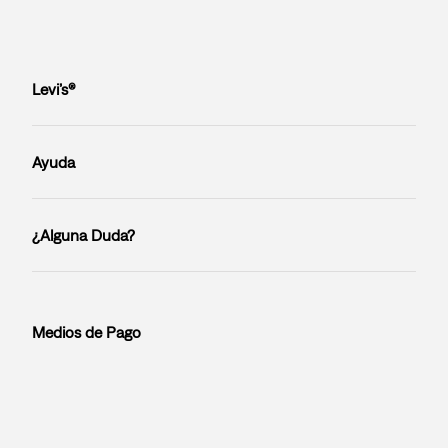
Levi’s®
Ayuda
¿Alguna Duda?
Medios de Pago