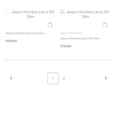
$
49
.
990
Jeans Hombre Levi's 511 Slim
$
69
.
990
Levi's® Premium
Jeans Hombre Levi's 511 Slim
$
74
.
990