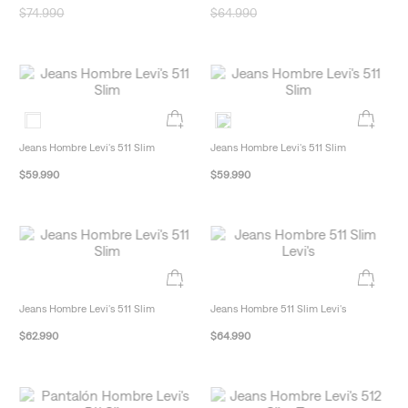
$
74
.
990
$
64
.
990
New Arrivals
Jeans Hombre Levi's 511 Slim
Jeans Hombre Levi's 511 Slim
$
59
.
990
$
59
.
990
Jeans Hombre Levi's 511 Slim
Jeans Hombre 511 Slim Levi's
$
62
.
990
$
64
.
990