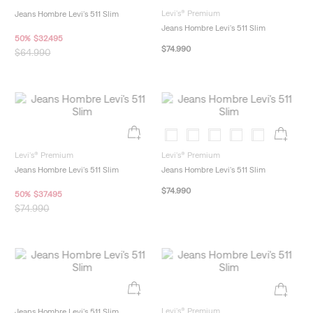
Levi's® Premium
Jeans Hombre Levi's 511 Slim
Jeans Hombre Levi's 511 Slim
50
%
$
32
.
495
$
74
.
990
$
64
.
990
Levi's® Premium
Levi's® Premium
Jeans Hombre Levi's 511 Slim
Jeans Hombre Levi's 511 Slim
$
74
.
990
50
%
$
37
.
495
$
74
.
990