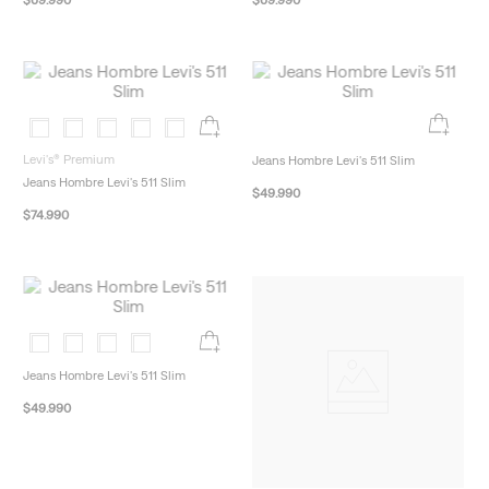
$
69
.
990
$
69
.
990
Levi's® Premium
Jeans Hombre Levi's 511 Slim
Jeans Hombre Levi's 511 Slim
$
49
.
990
$
74
.
990
Jeans Hombre Levi's 511 Slim
$
49
.
990