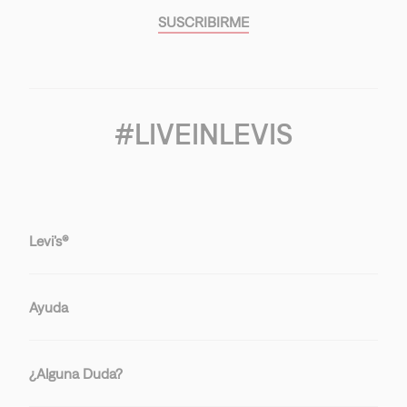
SUSCRIBIRME
#LIVEINLEVIS
Levi’s®
Ayuda
¿Alguna Duda?