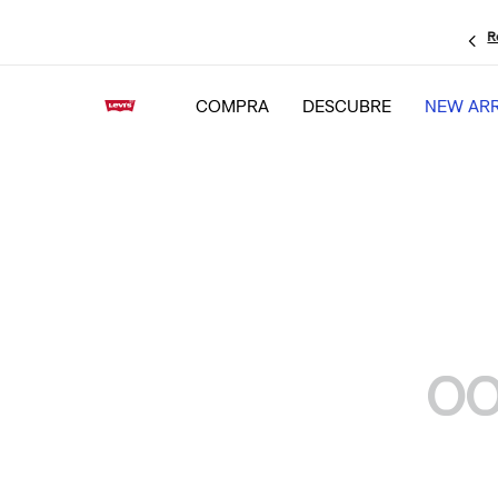
R
COMPRA
DESCUBRE
NEW ARR
OO