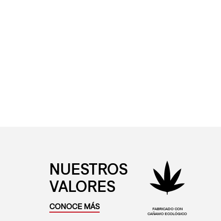
NUESTROS
VALORES
CONOCE MÁS
FABRICADO CON
CAÑAMO ECOLÓGICO