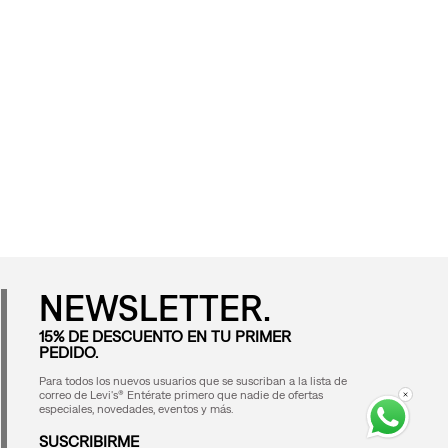
NEWSLETTER.
15% DE DESCUENTO EN TU PRIMER
PEDIDO.
Para todos los nuevos usuarios que se suscriban a la lista de
correo de Levi's® Entérate primero que nadie de ofertas
especiales, novedades, eventos y más.
SUSCRIBIRME