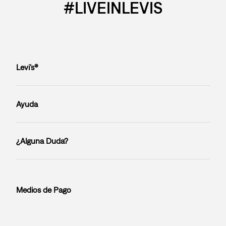
#LIVEINLEVIS
Levi’s®
Ayuda
¿Alguna Duda?
Medios de Pago