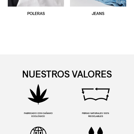
POLERAS
JEANS
NUESTROS VALORES
FABRICADO CON CAÑAMO
FIBRAS NATURALES 100%
ECOLÓGICO
RECICLABLES