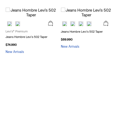
Levi's® Premium
Jeans Hombre Levi's 502 Taper
Jeans Hombre Levi's 502 Taper
$
69
.
990
$
74
.
990
New Arrivals
New Arrivals