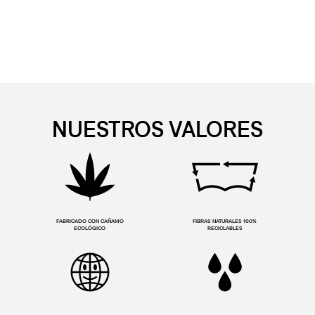
NUESTROS VALORES
FABRICADO CON CAÑAMO
FIBRAS NATURALES 100%
ECOLÓGICO
RECICLABLES