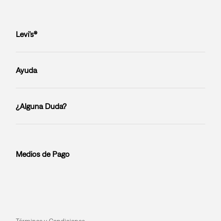
Levi’s®
Ayuda
¿Alguna Duda?
Medios de Pago
Términos y Condiciones