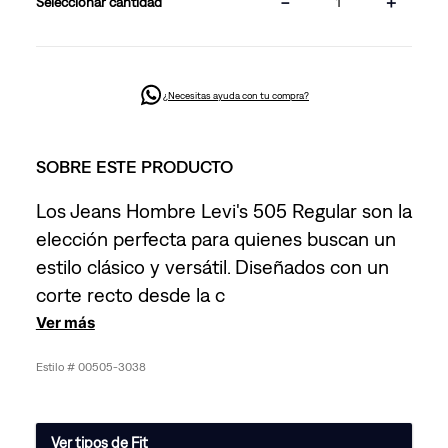
－
＋
cantidad
¿Necesitas ayuda con tu compra?
SOBRE ESTE PRODUCTO
Los Jeans Hombre Levi's 505 Regular son la
elección perfecta para quienes buscan un
estilo clásico y versátil. Diseñados con un
corte recto desde la c
Ver más
00505-3038
Ver tipos de Fit