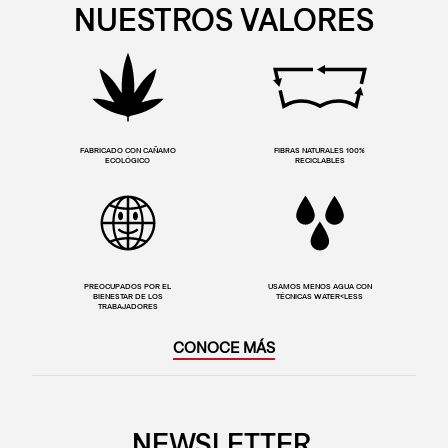
NUESTROS VALORES
FABRICADO CON CAÑAMO
FIBRAS NATURALES 100%
ECOLÓGICO
RECICLABLES
PREOCUPADOS POR EL
USAMOS MENOS AGUA CON
BIENESTAR DE LOS
TÉCNICAS WATER<LESS
TRABAJADORES
CONOCE MÁS
NEWSLETTER.