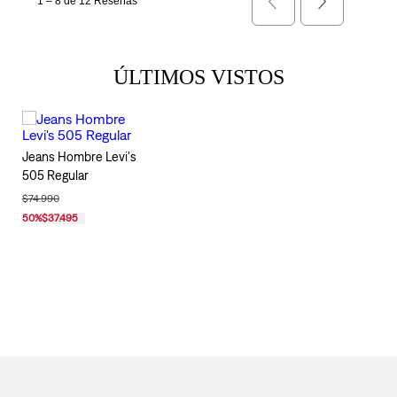
ÚLTIMOS VISTOS
Jeans Hombre Levi's
505 Regular
$74.990
50
%
$37.495