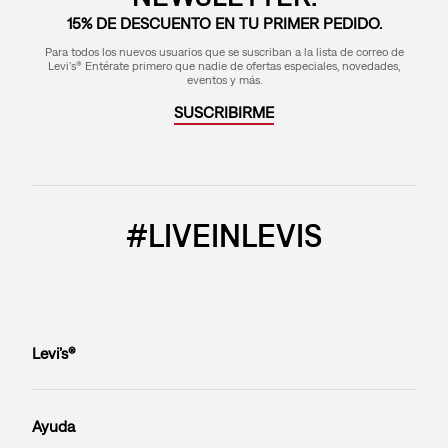
15% DE DESCUENTO EN TU PRIMER PEDIDO.
Para todos los nuevos usuarios que se suscriban a la lista de correo de
Levi's® Entérate primero que nadie de ofertas especiales, novedades,
eventos y más.
SUSCRIBIRME
#LIVEINLEVIS
Levi’s®
Ayuda