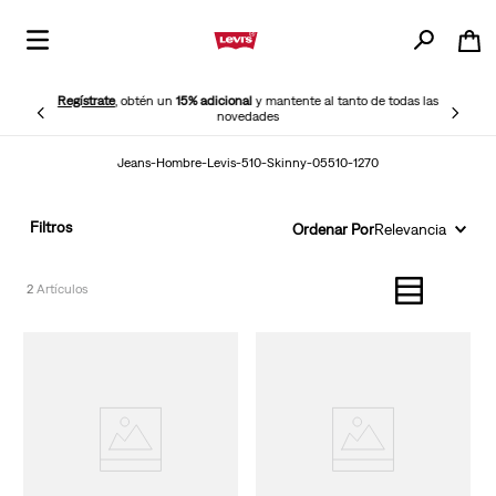
Regístrate
, obtén un
15% adicional
y mantente al tanto de todas las
novedades
Jeans-Hombre-Levis-510-Skinny-05510-1270
Filtros
Ordenar Por
Relevancia
2