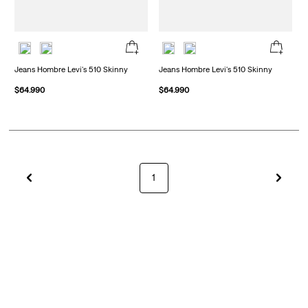
Jeans Hombre Levi's 510 Skinny
Jeans Hombre Levi's 510 Skinny
$
64
.
990
$
64
.
990
1