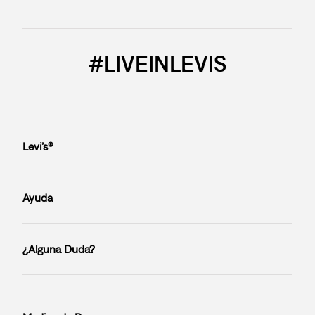
#LIVEINLEVIS
Levi’s®
Ayuda
¿Alguna Duda?