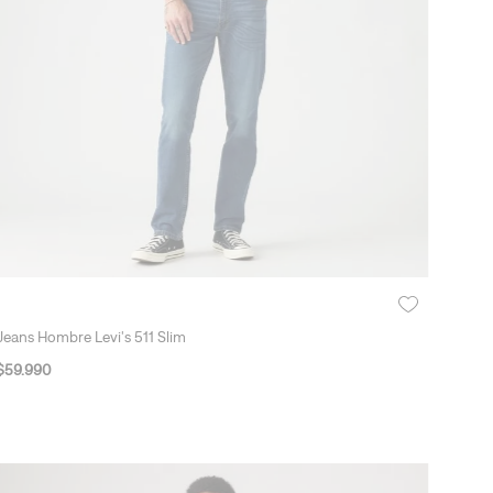
Jeans Hombre Levi's 511 Slim
$
59
.
990