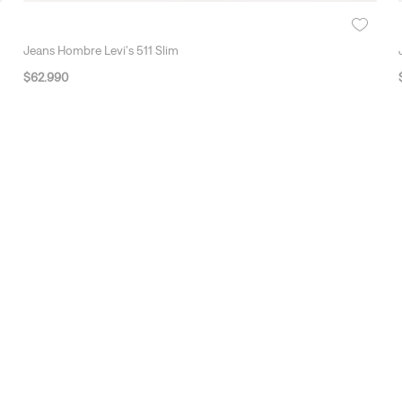
Jeans Hombre Levi's 511 Slim
$
62
.
990