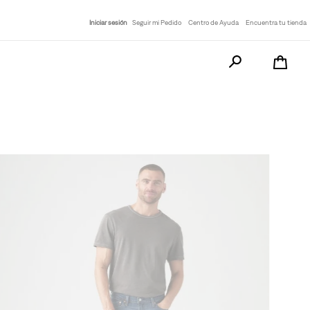
Iniciar sesión
Seguir mi Pedido
Centro de Ayuda
Encuentra tu tienda
Busca tu producto a