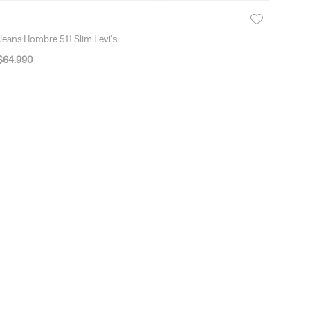
Jeans Hombre 511 Slim Levi's
$
64
.
990