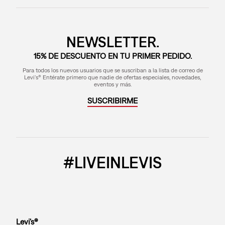
NEWSLETTER.
15% DE DESCUENTO EN TU PRIMER PEDIDO.
Para todos los nuevos usuarios que se suscriban a la lista de correo de
Levi's® Entérate primero que nadie de ofertas especiales, novedades,
eventos y más.
SUSCRIBIRME
#LIVEINLEVIS
Levi’s®