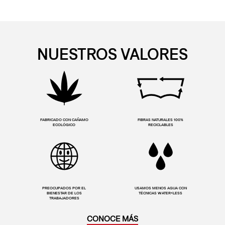
NUESTROS VALORES
FABRICADO CON CAÑAMO
FIBRAS NATURALES 100%
ECOLÓGICO
RECICLABLES
PREOCUPADOS POR EL
USAMOS MENOS AGUA CON
BIENESTAR DE LOS
TÉCNICAS WATER<LESS
TRABAJADORES
CONOCE MÁS