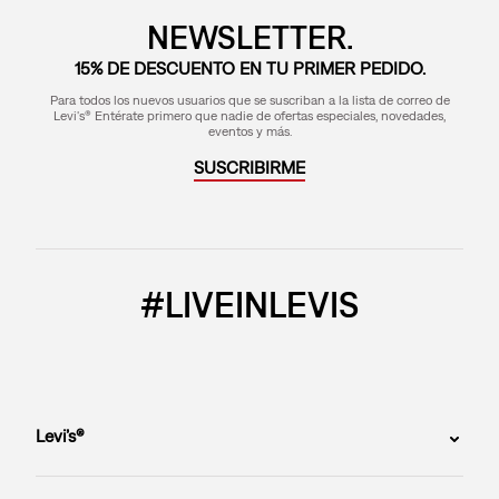
NEWSLETTER.
15% DE DESCUENTO EN TU PRIMER PEDIDO.
Para todos los nuevos usuarios que se suscriban a la lista de correo de
Levi's® Entérate primero que nadie de ofertas especiales, novedades,
eventos y más.
SUSCRIBIRME
#LIVEINLEVIS
Levi’s®