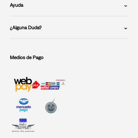
Ayuda
¿Alguna Duda?
Medios de Pago