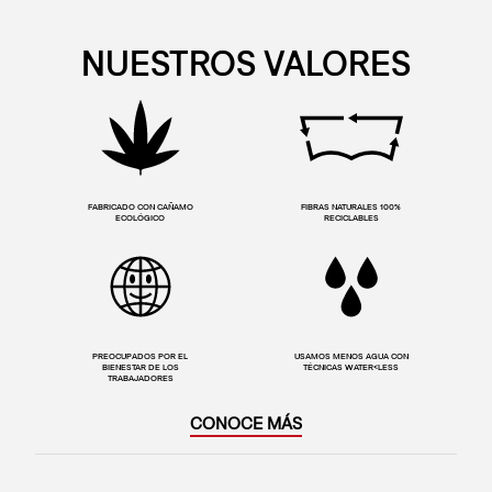
NUESTROS VALORES
FABRICADO CON CAÑAMO
FIBRAS NATURALES 100%
ECOLÓGICO
RECICLABLES
PREOCUPADOS POR EL
USAMOS MENOS AGUA CON
BIENESTAR DE LOS
TÉCNICAS WATER<LESS
TRABAJADORES
CONOCE MÁS