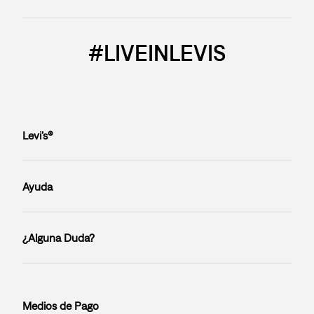
#LIVEINLEVIS
Levi’s®
Ayuda
¿Alguna Duda?
Medios de Pago