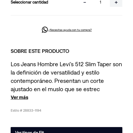
－
＋
cantidad
¿Necesitas ayuda con tu compra?
SOBRE ESTE PRODUCTO
Los Jeans Hombre Levi's 512 Slim Taper son
la definición de versatilidad y estilo
contemporáneo. Presentan un corte
ajustado en el muslo que se estrec
Ver más
28833-1194
Ver tipos de Fit