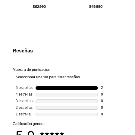
$
62
.
990
$
49
.
990