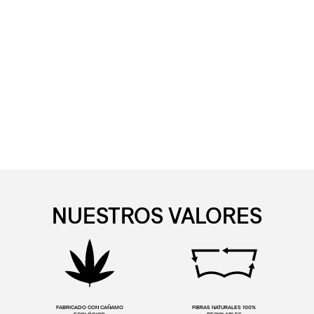
NUESTROS VALORES
FABRICADO CON CAÑAMO
FIBRAS NATURALES 100%
ECOLÓGICO
RECICLABLES