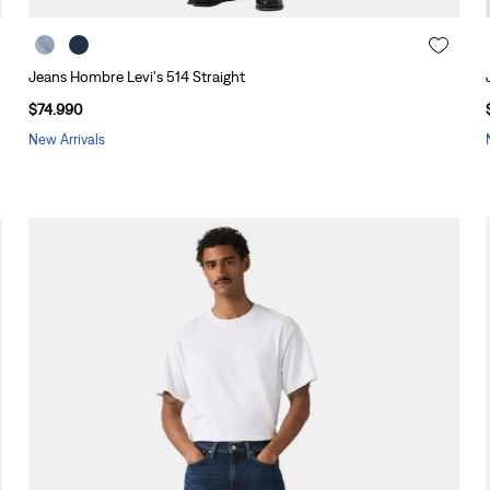
Jeans Hombre Levi's 514 Straight
$
74
.
990
New Arrivals