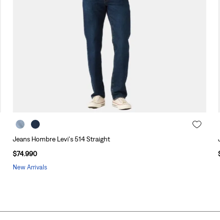
Jeans Hombre Levi's 514 Straight
$
74
.
990
New Arrivals