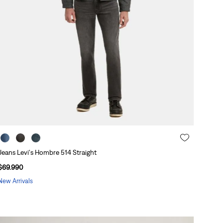
Jeans Levi's Hombre 514 Straight
$
69
.
990
New Arrivals