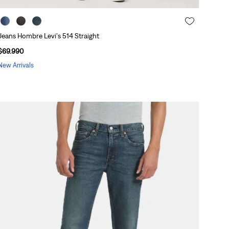
Jeans Hombre Levi's 514 Straight
$
69
.
990
New Arrivals