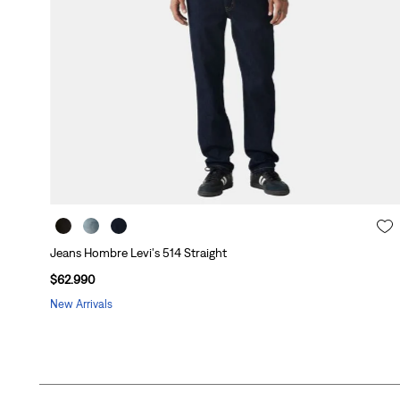
Jeans Hombre Levi's 514 Straight
$
62
.
990
New Arrivals