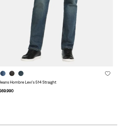
Jeans Hombre Levi's 514 Straight
$
69
.
990