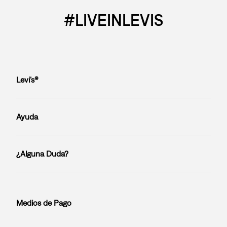
#LIVEINLEVIS
Levi’s®
Ayuda
¿Alguna Duda?
Medios de Pago