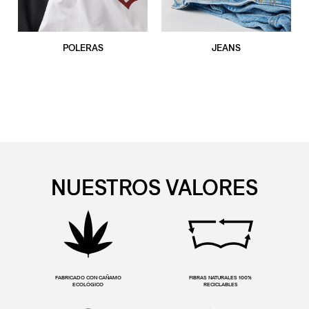
POLERAS
JEANS
NUESTROS VALORES
FABRICADO CON CAÑAMO
FIBRAS NATURALES 100%
ECOLÓGICO
RECICLABLES