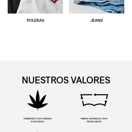
POLERAS
JEANS
NUESTROS VALORES
FABRICADO CON CAÑAMO
FIBRAS NATURALES 100%
ECOLÓGICO
RECICLABLES