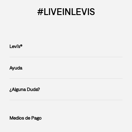
#LIVEINLEVIS
Levi’s®
Ayuda
¿Alguna Duda?
Medios de Pago